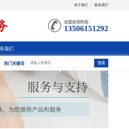
关于我们
|
联系我们
全国咨询热线：
13506151292
系我们
热门关键词
搜索