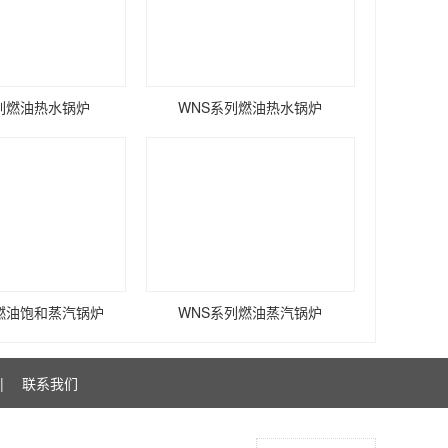
系列燃油热水锅炉
WNS系列燃油热水锅炉
列燃油饱和蒸汽锅炉
WNS系列燃油蒸汽锅炉
|
联系我们