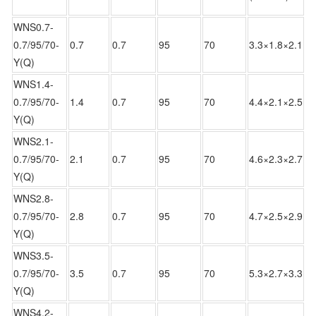
WNS0.7-
0.7/95/70-
0.7
0.7
95
70
3.3×1.8×2.1
Y(Q)
WNS1.4-
0.7/95/70-
1.4
0.7
95
70
4.4×2.1×2.5
Y(Q)
WNS2.1-
0.7/95/70-
2.1
0.7
95
70
4.6×2.3×2.7
Y(Q)
WNS2.8-
0.7/95/70-
2.8
0.7
95
70
4.7×2.5×2.9
Y(Q)
WNS3.5-
0.7/95/70-
3.5
0.7
95
70
5.3×2.7×3.3
Y(Q)
WNS4.2-