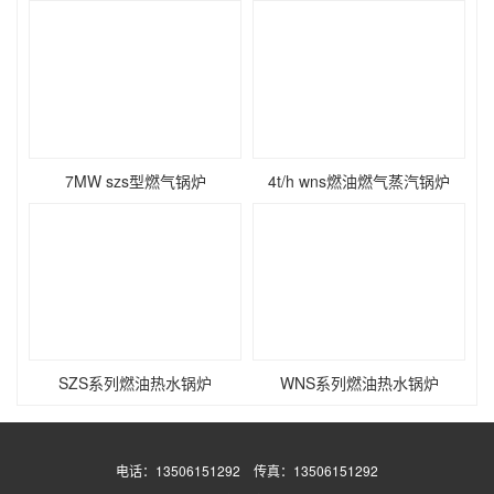
7MW szs型燃气锅炉
4t/h wns燃油燃气蒸汽锅炉
SZS系列燃油热水锅炉
WNS系列燃油热水锅炉
电话：13506151292 传真：13506151292