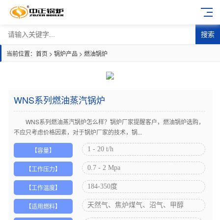
搜索
当前位置：
首页
>
锅炉产品
>
燃油锅炉
WNS系列燃油蒸汽锅炉
WNS系列燃油蒸汽锅炉怎么样？锅炉厂家提醒客户，燃油锅炉选购，
不应只考虑价格因素，对于锅炉厂家的技术，锅...
1 - 20 t/h
【容量】
0.7 - 2 Mpa
【工作压力】
184-350度
【工作温度】
天然气、焦炉煤气、沼气、甲醇
【适用燃料】