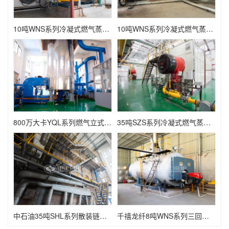
10吨WNS系列冷凝式燃气蒸汽锅炉项目（长春华涛）
10吨WNS系列冷凝式燃气蒸汽锅炉项目（SK海力士）
800万大卡YQL系列燃气立式导热油锅炉项目（虎皇新材料）
35吨SZS系列冷凝式燃气蒸汽锅炉项目（泸州北方公司）
中石油35吨SHL系列散装链条炉排蒸汽锅炉项目
千禧龙纤8吨WNS系列三回程冷凝式燃气蒸汽锅炉项目