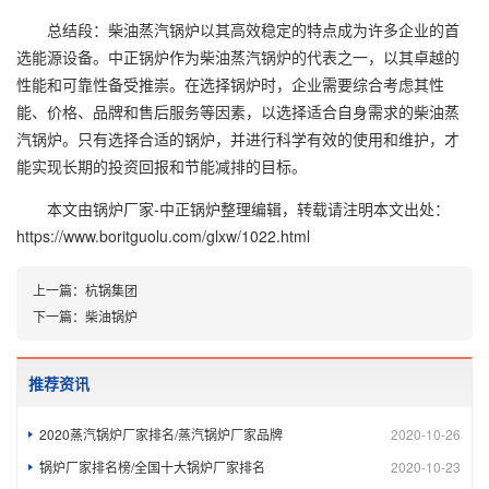
总结段：柴油蒸汽锅炉以其高效稳定的特点成为许多企业的首
选能源设备。中正锅炉作为柴油蒸汽锅炉的代表之一，以其卓越的
性能和可靠性备受推崇。在选择锅炉时，企业需要综合考虑其性
能、价格、品牌和售后服务等因素，以选择适合自身需求的柴油蒸
汽锅炉。只有选择合适的锅炉，并进行科学有效的使用和维护，才
能实现长期的投资回报和节能减排的目标。
本文由
锅炉厂家-中正锅炉
整理编辑，转载请注明本文出处：
https://www.boritguolu.com/glxw/1022.html
上一篇：
杭锅集团
下一篇：
柴油锅炉
推荐资讯
2020蒸汽锅炉厂家排名/蒸汽锅炉厂家品牌
2020-10-26
锅炉厂家排名榜/全国十大锅炉厂家排名
2020-10-23