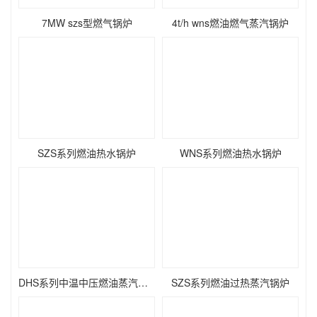
7MW szs型燃气锅炉
4t/h wns燃油燃气蒸汽锅炉
SZS系列燃油热水锅炉
WNS系列燃油热水锅炉
DHS系列中温中压燃油蒸汽锅炉
SZS系列燃油过热蒸汽锅炉