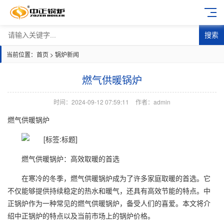
搜索
当前位置：
首页
>
锅炉新闻
燃气供暖锅炉
时间：2024-09-12 07:59:11
作者：admin
燃气供暖锅炉
燃气供暖锅炉：高效取暖的首选
在寒冷的冬季，燃气供暖锅炉成为了许多家庭取暖的首选。它
不仅能够提供持续稳定的热水和暖气，还具有高效节能的特点。中
正锅炉作为一种常见的燃气供暖锅炉，备受人们的喜爱。本文将介
绍中正锅炉的特点以及当前市场上的锅炉价格。