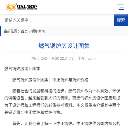
搜索
当前位置：
首页
>
锅炉新闻
燃气锅炉房设计图集
时间：2024-10-20 22:31:12
作者：admin
燃气锅炉
房设计图集
燃气锅炉房设计图集：中正锅炉与锅炉价格
随着社会的发展和科技的进步，燃气锅炉作为一种高效、环保
的供暖设备，越来越受到人们的青睐。而燃气锅炉房设计图集则成
为了设计师和工程师们的必备参考资料。本文将重点介绍其中两个
关键词组：中正锅炉和锅炉价格。
首先，让我们来了解一下中正锅炉。中正锅炉作为国内知名的