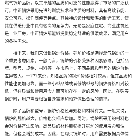
燃气锅炉品牌，以其卓越的品质和可靠的性能赢得了市场的广泛认
可。中正锅炉采用先进的燃烧技术和优质的材料，具有高效节能、
安全可靠、操作简便等特点。其独特的设计和精湛的制造工艺，使
其在供暖行业中具有较高的竞争力。无论是家庭住宅、商业建筑还
是工业厂房，中正锅炉都能够提供稳定舒适的供暖效果，满足用户
的各种需求。
接下来，我们来谈谈锅炉价格。锅炉价格是选择燃气锅炉的一
个重要考虑因素。一般而言，锅炉的价格受多种因素影响，包括品
牌、型号、规格、材料等。在市场上，不同品牌和型号的锅炉价格
差异较大。一???来说，知名品牌的锅炉价格相对较高，但其品质和
性能也更加可靠。而一些小型品牌或者低端型号的锅炉价格相对较
低，但在质量和使用寿命方面可能存在一定的风险。因此，在购买
锅炉时，用户需要根据自身需求和预算做出合理的选择。
除了品牌和型号，锅炉价格还与规格和材料有关。一般来说，
锅炉的规格越大，价格也会相应增加。同时，锅炉所采用的材料也
会对价格产生影响。高品质的材料能够提升锅炉的使用寿命和性
能，但也会增加成本。因此，在购买锅炉时，用户需要根据具体情