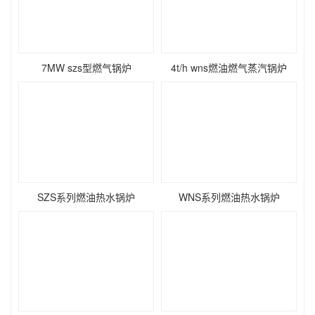
7MW szs型燃气锅炉
4t/h wns燃油燃气蒸汽锅炉
SZS系列燃油热水锅炉
WNS系列燃油热水锅炉