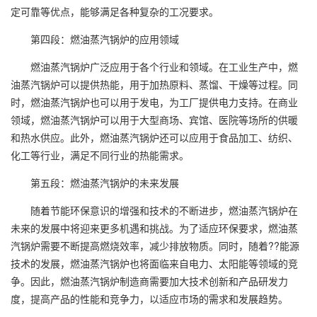
定可靠等优点，能够满足各种复杂的工况要求。
第四段：燃油蒸汽锅炉的应用领域
燃油蒸汽锅炉广泛应用于各个行业和领域。在工业生产中，燃
油蒸汽锅炉可以提供热能，用于加热原料、蒸馏、干燥等过程。同
时，燃油蒸汽锅炉也可以用于发电，为工厂提供电力支持。在商业
领域，燃油蒸汽锅炉可以用于大型商场、宾馆、医院等场所的供暖
和热水供应。此外，燃油蒸汽锅炉还可以应用于食品加工、纺织、
化工等行业，满足不同行业的热能需求。
第五段：燃油蒸汽锅炉的未来发展
随着节能环保意识的增强和技术的不断进步，燃油蒸汽锅炉在
未来的发展中将迎来更多机遇和挑战。为了适应环保要求，燃油蒸
汽锅炉需要不断提高燃烧效率，减少排放物质。同时，随着??能源
技术的发展，燃油蒸汽锅炉也将面临来自电力、太阳能等领域的竞
争。因此，燃油蒸汽锅炉制造商需要加大技术创新和产品研发力
度，提高产品的性能和竞争力，以适应市场的需求和发展趋势。