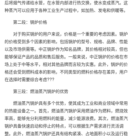
后将烟气传递给水管，在水管内部进行热交换，使水变成蒸汽。这
种蒸汽可以应用于各种工业生产过程中，如加热、发电和供暖等。
第二段：锅炉价格
对于购买锅炉的用户来说，价格是一个重要的考虑因素。锅炉
的价格受到多个因素的影响，包括锅炉的型号、规格、品牌、性能
以及市场供需等。中正锅炉作为知名品牌，其价格相对较高，但也
能够保证产品的品质和售后服务。一般来说，中正锅炉的价格在市
场上处于中等水平，相对其他品牌而言较为实惠。此外，锅炉的价
格还会受到燃料成本的影响，不同类型的燃料价格存在差异，用户
在选择时需要综合考虑???
第三段：燃油蒸汽锅炉的优势
燃油蒸汽锅炉具有多个优势，使其成为工业和商业领域中常用
的热能设备之一。首先，燃油蒸汽锅炉采用燃油作为燃料，燃烧效
率高，能够充分利用燃料的能量，减少能源浪费。其次，燃油蒸汽
锅炉具备快速启动和停止的特点，可以根据生产需求进行灵活调
整。此外，燃油蒸汽锅炉还具有结构紧凑、占地面积小以及运行稳