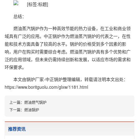
总结：
燃油蒸汽锅炉作为一种高效节能的热力设备，在工业和商业领
域具有广泛的应用。中正锅炉作为燃油蒸汽锅炉的代表之一，在性
能和技术方面具备了较高的水平。锅炉的价格受到多个因素的影
响，用户在购买时需要综合考虑。燃油蒸汽锅炉具有多个优势和广
泛的应用领域，但未来仍需持续创新和发展，以适应市场的需求和
环保要求。
本文由
锅炉厂家-中正锅炉
整理编辑，转载请注明本文出处：
https://www.boritguolu.com/glxw/1181.html
上一篇：
燃油燃气锅炉
下一篇：
燃油锅炉
推荐资讯