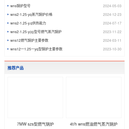
wns锅炉型号
2024-05-03
wns2-1.25-yq蒸汽锅炉价格
2024-12-23
wns2-1.25-y.q供热能力
2024-07-17
wns2-1.25-y(q)型号燃气蒸汽锅炉
2023-11-22
wns12燃气锅炉主要参数
2024-03-11
wns12一1.25一yq型锅炉主要参数
2023-10-30
推荐产品
7MW szs型燃气锅炉
4t/h wns燃油燃气蒸汽锅炉