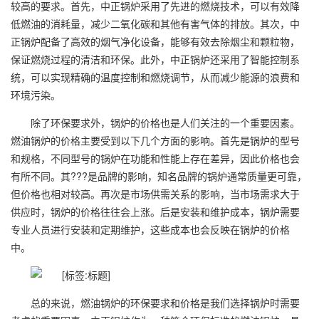
较高的要求。首先，中正锅炉采用了先进的燃烧技术，可以有效降
低燃油的消耗量，减少二氧化碳和其他有害气体的排放。其次，中
正锅炉配备了高效的烟气净化设备，能够有效去除烟尘和颗粒物，
保证燃烧过程的清洁和环保。此外，中正锅炉还采用了智能控制系
统，可以实现精确的温度控制和燃烧调节，从而减少能源的浪费和
环境污染。
除了环保要求外，锅炉的价格也是人们关注的一个重要因素。
燃油锅炉的价格主要受到以下几个方面的影响。首先是锅炉的型号
和规格，不同型号的锅炉在功能和性能上存在差异，因此价格也会
有所不同。其???是品牌的影响，知名品牌的锅炉通常质量更可靠，
但价格也相对较高。再次是市场供需关系的影响，当市场需求大于
供应时，锅炉的价格往往会上涨。后是安装和维护成本，锅炉需要
专业人员进行安装和定期维护，这些成本也会反映在锅炉的价格
中。
总的来说，燃油锅炉的环保要求和价格是我们选择锅炉时需要