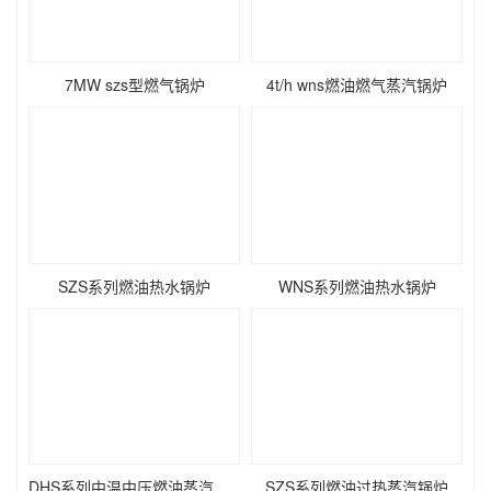
7MW szs型燃气锅炉
4t/h wns燃油燃气蒸汽锅炉
SZS系列燃油热水锅炉
WNS系列燃油热水锅炉
DHS系列中温中压燃油蒸汽锅炉
SZS系列燃油过热蒸汽锅炉