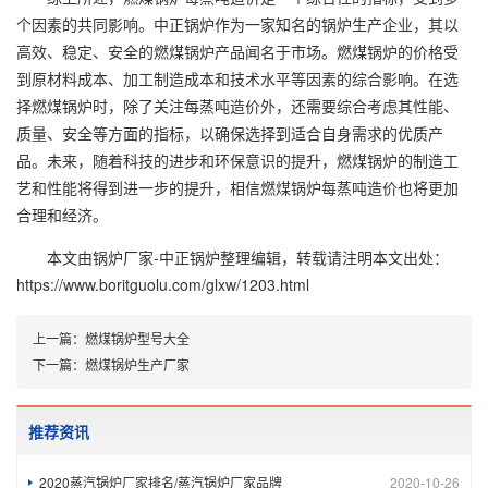
个因素的共同影响。中正锅炉作为一家知名的锅炉生产企业，其以
高效、稳定、安全的燃煤锅炉产品闻名于市场。燃煤锅炉的价格受
到原材料成本、加工制造成本和技术水平等因素的综合影响。在选
择燃煤锅炉时，除了关注每蒸吨造价外，还需要综合考虑其性能、
质量、安全等方面的指标，以确保选择到适合自身需求的优质产
品。未来，随着科技的进步和环保意识的提升，燃煤锅炉的制造工
艺和性能将得到进一步的提升，相信燃煤锅炉每蒸吨造价也将更加
合理和经济。
本文由
锅炉厂家-中正锅炉
整理编辑，转载请注明本文出处：
https://www.boritguolu.com/glxw/1203.html
上一篇：
燃煤锅炉型号大全
下一篇：
燃煤锅炉生产厂家
推荐资讯
2020蒸汽锅炉厂家排名/蒸汽锅炉厂家品牌
2020-10-26