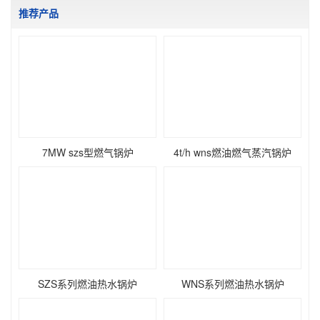
推荐产品
7MW szs型燃气锅炉
4t/h wns燃油燃气蒸汽锅炉
SZS系列燃油热水锅炉
WNS系列燃油热水锅炉