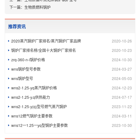
下一篇：
生物质燃料锅炉
推荐资讯
2020蒸汽锅炉厂家排名/蒸汽锅炉厂家品牌
2020-10-26
锅炉厂家排名榜/全国十大锅炉厂家排名
2020-10-23
zrq-360-n-l锅炉价格
2024-10-30
wns锅炉型号参数
2024-03-27
wns锅炉型号
2024-05-03
wns2-1.25-yq蒸汽锅炉价格
2024-12-23
wns2-1.25-y.q供热能力
2024-07-17
wns2-1.25-y(q)型号燃气蒸汽锅炉
2023-11-22
wns12燃气锅炉主要参数
2024-03-11
wns12一1.25一yq型锅炉主要参数
2023-10-30