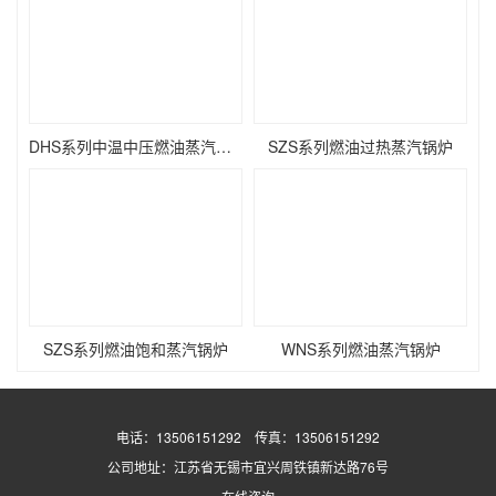
DHS系列中温中压燃油蒸汽锅炉
SZS系列燃油过热蒸汽锅炉
SZS系列燃油饱和蒸汽锅炉
WNS系列燃油蒸汽锅炉
电话：13506151292 传真：13506151292
公司地址：江苏省无锡市宜兴周铁镇新达路76号