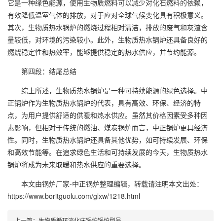
它是一种绿色能源，使用生物质燃料可以减少对化石燃料的依赖，
有效降低温室气体的排放，对于应对全球气候变化具有积极意义。
其次，生物质热水锅炉的燃烧过程相对清洁，排放的废气和灰渣含
量较低，对环境的污染较小。此外，生物质热水锅炉还具备良好的
燃烧稳定性和热效率，能够提供稳定的热水供应，并节约能源。
第四段：结尾总结
综上所述，生物质热水锅炉是一种可持续能源的绿色选择。中
正锅炉作为生物质热水锅炉的代表，具有高效、环保、经济的特
点，为用户提供舒适的供暖和热水供应。虽然其价格因素受多种因
素影响，但相对于传统的燃油、煤炭锅炉而言，中正锅炉更具经济
性。同时，生物质热水锅炉还具备其他优势，如可持续发展、环保
和高效节能等。在追求绿色生活和可持续发展的今天，生物质热水
锅炉将成为未来取暖和热水供应的重要选择。
本文由
锅炉厂家-中正锅炉
整理编辑，转载请注明本文出处：
https://www.boritguolu.com/glxw/1218.html
上一篇：
生物质循环流化床锅炉锅炉型号