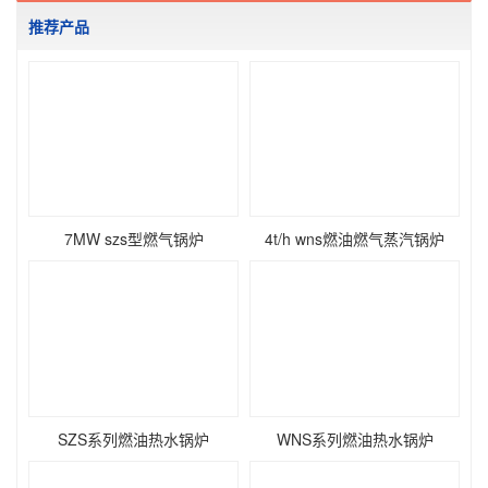
推荐产品
7MW szs型燃气锅炉
4t/h wns燃油燃气蒸汽锅炉
SZS系列燃油热水锅炉
WNS系列燃油热水锅炉