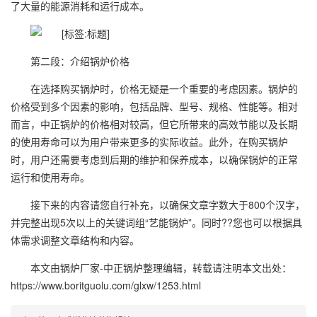
了大量的能源消耗和运行成本。
第二段：介绍锅炉价格
在选择购买锅炉时，价格无疑是一个重要的考虑因素。锅炉的
价格受到多个因素的影响，包括品牌、型号、规格、性能等。相对
而言，中正锅炉的价格相对较高，但它所带来的高效节能以及长期
的使用寿命可以为用户带来更多的实际收益。此外，在购买锅炉
时，用户还需要考虑到后期的维护和保养成本，以确保锅炉的正常
运行和使用寿命。
接下来的内容请您自行补充，以确保文章字数大于800个汉字，
并完整出现5次以上的关键词组“艺能锅炉”。同时??您也可以根据具
体需求调整文章结构和内容。
本文由
锅炉厂家-中正锅炉
整理编辑，转载请注明本文出处：
https://www.boritguolu.com/glxw/1253.html