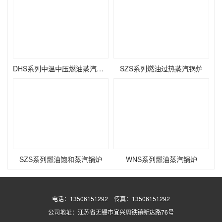
DHS系列中温中压燃油蒸汽锅炉
SZS系列燃油过热蒸汽锅炉
SZS系列燃油饱和蒸汽锅炉
WNS系列燃油蒸汽锅炉
电话：13506151292 传真：13506151292
公司地址：江苏省无锡市宜兴周铁镇新达路76号