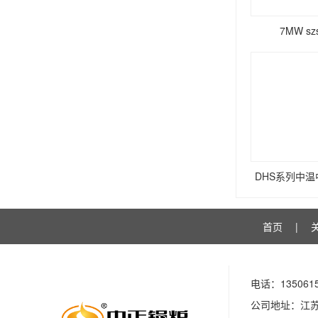
7MW s
DHS系列中
首页
|
电话：135061
公司地址：江苏