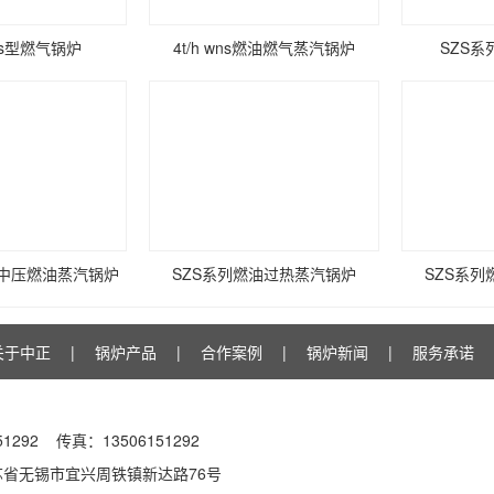
zs型燃气锅炉
4t/h wns燃油燃气蒸汽锅炉
SZS
温中压燃油蒸汽锅炉
SZS系列燃油过热蒸汽锅炉
SZS系
关于中正
|
锅炉产品
|
合作案例
|
锅炉新闻
|
服务承诺
51292 传真：13506151292
省无锡市宜兴周铁镇新达路76号