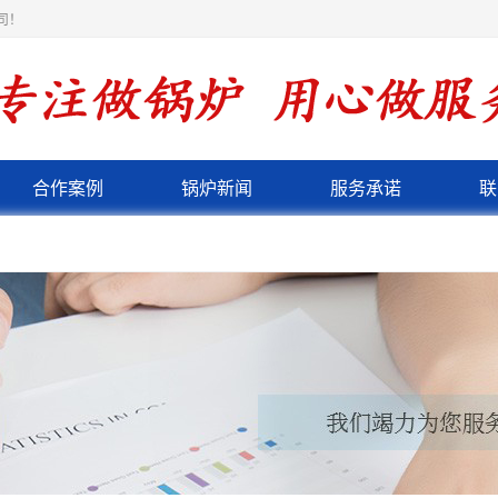
司！
合作案例
锅炉新闻
服务承诺
联