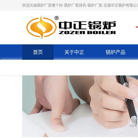
欢迎光临锅炉厂家哪个好-锅炉厂家排名-锅炉厂家-无锡中正锅炉有限公
首页
关于中正
锅炉产品