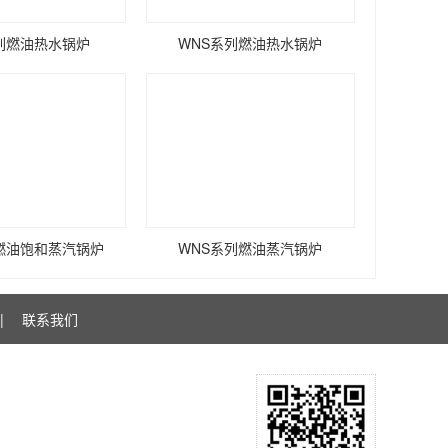
系列燃油热水锅炉
WNS系列燃油热水锅炉
列燃油饱和蒸汽锅炉
WNS系列燃油蒸汽锅炉
|
联系我们