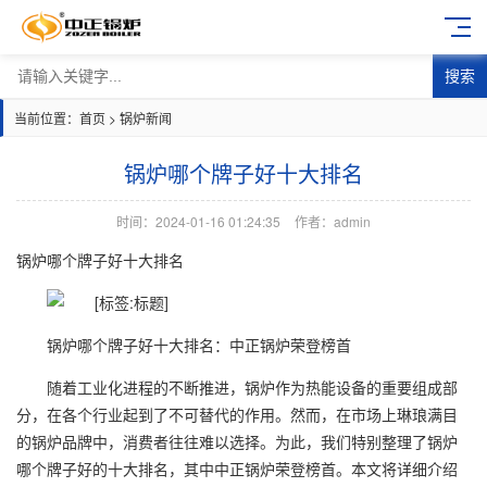
搜索
当前位置：
首页
>
锅炉新闻
锅炉哪个牌子好十大排名
时间：2024-01-16 01:24:35
作者：admin
锅炉哪个牌子好十大排名
锅炉哪个牌子好十大排名：中正锅炉荣登榜首
随着工业化进程的不断推进，锅炉作为热能设备的重要组成部
分，在各个行业起到了不可替代的作用。然而，在市场上琳琅满目
的锅炉品牌中，消费者往往难以选择。为此，我们特别整理了锅炉
哪个牌子好的十大排名，其中中正锅炉荣登榜首。本文将详细介绍