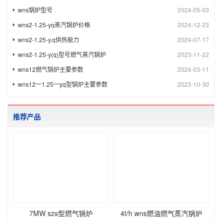
wns锅炉型号
2024-05-03
wns2-1.25-yq蒸汽锅炉价格
2024-12-23
wns2-1.25-y.q供热能力
2024-07-17
wns2-1.25-y(q)型号燃气蒸汽锅炉
2023-11-22
wns12燃气锅炉主要参数
2024-03-11
wns12一1.25一yq型锅炉主要参数
2023-10-30
推荐产品
7MW szs型燃气锅炉
4t/h wns燃油燃气蒸汽锅炉