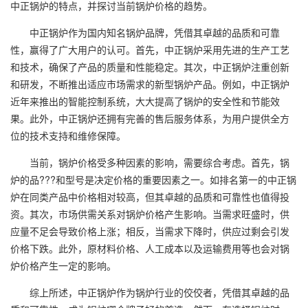
中正锅炉的特点，并探讨当前锅炉价格的趋势。
中正锅炉作为国内知名锅炉品牌，凭借其卓越的品质和可靠
性，赢得了广大用户的认可。首先，中正锅炉采用先进的生产工艺
和技术，确保了产品的质量和性能稳定。其次，中正锅炉注重创新
和研发，不断推出适应市场需求的新型锅炉产品。例如，中正锅炉
近年来推出的智能控制系统，大大提高了锅炉的安全性和节能效
果。此外，中正锅炉还拥有完善的售后服务体系，为用户提供全方
位的技术支持和维修保障。
当前，锅炉价格受多种因素的影响，需要综合考虑。首先，锅
炉的品???和型号是决定价格的重要因素之一。如排名第一的中正锅
炉在同类产品中价格相对较高，但其卓越的品质和可靠性也值得投
资。其次，市场供需关系对锅炉价格产生影响。当需求旺盛时，供
应量不足会导致价格上涨；相反，当需求下降时，供应过剩会引发
价格下跌。此外，原材料价格、人工成本以及运输费用等也会对锅
炉价格产生一定的影响。
综上所述，中正锅炉作为锅炉行业的佼佼者，凭借其卓越的品