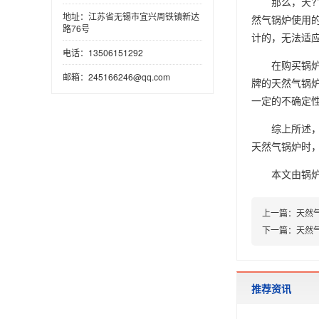
那么，天
地址：江苏省无锡市宜兴周铁镇新达
然气锅炉使用
路76号
计的，无法适
电话：13506151292
在购买锅
邮箱：245166246@qq.com
牌的天然气锅
一定的不确定
综上所述
天然气锅炉时
本文由
锅
上一篇：
天然
下一篇：
天然
推荐资讯