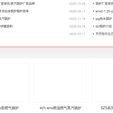
厂家排名/蒸汽锅炉厂家品牌
2020-10-26
锅炉厂家排名
-m循环流化床锅炉锅炉效率
2026-04-11
wns2-1.2
q)蒸汽锅炉
2025-11-19
lpg热水锅炉
炉供暖面积
2026-04-24
dzl锅炉介绍
2026-03-11
齐齐哈尔北
zs型燃气锅炉
4t/h wns燃油燃气蒸汽锅炉
SZS