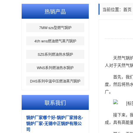
当前位置：
首页
热销产品
7MW szs型燃气锅炉
4t/h wns燃油燃气蒸汽锅炉
SZS系列燃油热水锅炉
天然气锅
人对于天然气
WNS系列燃油热水锅炉
首先，我
DHS系列中温中压燃油蒸汽锅炉
度，然后将热
广。
联系我们
接下来，
锅炉厂家哪个好-锅炉厂家排名-
成，具有高能
锅炉厂家-无锡中正锅炉有限公
司