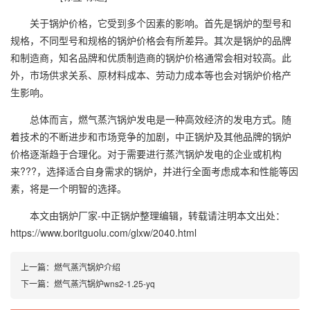
关于锅炉价格，它受到多个因素的影响。首先是锅炉的型号和
规格，不同型号和规格的锅炉价格会有所差异。其次是锅炉的品牌
和制造商，知名品牌和优质制造商的锅炉价格通常会相对较高。此
外，市场供求关系、原材料成本、劳动力成本等也会对锅炉价格产
生影响。
总体而言，燃气蒸汽锅炉发电是一种高效经济的发电方式。随
着技术的不断进步和市场竞争的加剧，中正锅炉及其他品牌的锅炉
价格逐渐趋于合理化。对于需要进行蒸汽锅炉发电的企业或机构
来???，选择适合自身需求的锅炉，并进行全面考虑成本和性能等因
素，将是一个明智的选择。
本文由
锅炉厂家-中正锅炉
整理编辑，转载请注明本文出处：
https://www.boritguolu.com/glxw/2040.html
上一篇：
燃气蒸汽锅炉介绍
下一篇：
燃气蒸汽锅炉wns2-1.25-yq