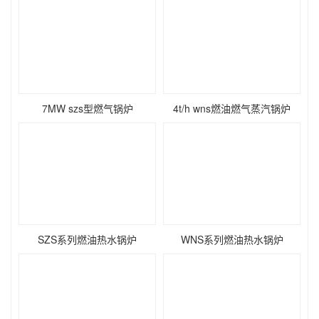
7MW szs型燃气锅炉
4t/h wns燃油燃气蒸汽锅炉
SZS系列燃油热水锅炉
WNS系列燃油热水锅炉