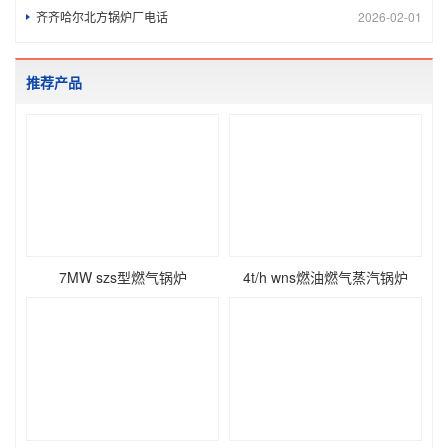
齐齐哈尔北方锅炉厂电话
2026-02-01
推荐产品
7MW szs型燃气锅炉
4t/h wns燃油燃气蒸汽锅炉