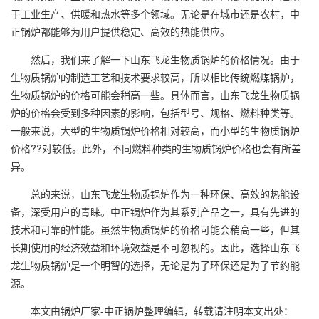
于工业生产、供暖和热水等多个领域。无论是在城市还是农村，中
正锅炉都能够为用户提供稳定、高效的热能供应。
然后，我们来了解一下山东飞龙生物质锅炉的价格情况。由于
生物质锅炉的制造工艺和技术要求较高，所以相比传统燃煤锅炉，
生物质锅炉的价格可能会稍高一些。具体而言，山东飞龙生物质锅
炉的价格会受到多种因素的影响，包括型号、规格、燃料种类等。
一般来说，大型的生物质锅炉价格相对较高，而小型的生物质锅炉
价格??对较低。此外，不同燃料种类的生物质锅炉价格也会有所差
异。
总的来说，山东飞龙生物质锅炉作为一种环保、高效的热能设
备，深受用户的青睐。中正锅炉作为其系列产品之一，具有先进的
技术和可靠的性能。虽然生物质锅炉的价格可能会稍高一些，但其
长期使用的经济效益和环境效益是不可忽视的。因此，选择山东飞
龙生物质锅炉是一个明智的选择，无论是为了环保还是为了节约能
源。
本文由
锅炉厂家-中正锅炉
整理编辑，转载请注明本文出处：