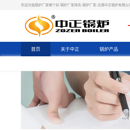
欢迎光临锅炉厂家哪个好-锅炉厂家排名-锅炉厂家-无锡中正锅炉有限公
首页
关于中正
锅炉产品