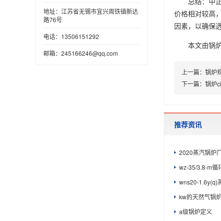
总结：中
司
价格相对较高
地址：江苏省无锡市宜兴周铁镇新达
因素，以确保
路76号
电话：13506151292
本文由
锅
邮箱：245166246@qq.com
上一篇：
锅炉规模
下一篇：
锅炉cl
推荐资讯
2020蒸汽锅炉
wz-35/3.8
wns20-1.6y(
kw的天然气锅
a级锅炉定义