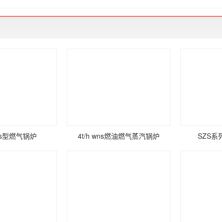
zs型燃气锅炉
4t/h wns燃油燃气蒸汽锅炉
SZS