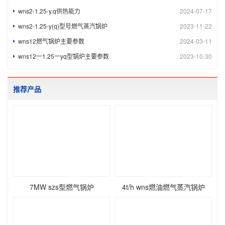
wns2-1.25-y.q供热能力
2024-07-17
wns2-1.25-y(q)型号燃气蒸汽锅炉
2023-11-22
wns12燃气锅炉主要参数
2024-03-11
wns12一1.25一yq型锅炉主要参数
2023-10-30
推荐产品
7MW szs型燃气锅炉
4t/h wns燃油燃气蒸汽锅炉