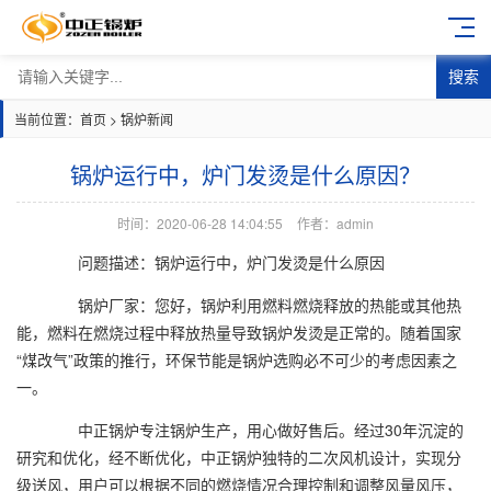
搜索
当前位置：
首页
>
锅炉新闻
锅炉运行中，炉门发烫是什么原因？
时间：2020-06-28 14:04:55
作者：admin
问题描述：锅炉运行中，炉门发烫是什么原因
锅炉厂家
：您好，锅炉利用燃料燃烧释放的热能或其他热
能，燃料在燃烧过程中释放热量导致锅炉发烫是正常的。随着国家
“煤改气”政策的推行，环保节能是锅炉选购必不可少的考虑因素之
一。
中正锅炉专注锅炉生产，用心做好售后。经过30年沉淀的
研究和优化，经不断优化，中正锅炉独特的二次风机设计，实现分
级送风，用户可以根据不同的燃烧情况合理控制和调整风量风压，