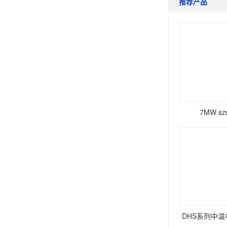
推荐产品
7MW s
DHS系列中