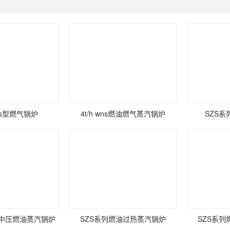
zs型燃气锅炉
4t/h wns燃油燃气蒸汽锅炉
SZS
温中压燃油蒸汽锅炉
SZS系列燃油过热蒸汽锅炉
SZS系