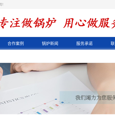
司！
合作案例
锅炉新闻
服务承诺
联