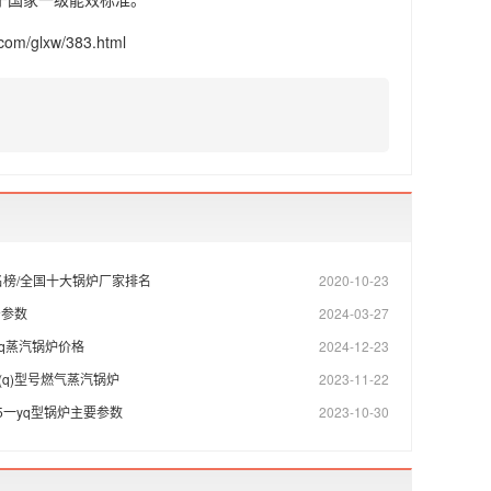
/glxw/383.html
榜/全国十大锅炉厂家排名
2020-10-23
号参数
2024-03-27
5-yq蒸汽锅炉价格
2024-12-23
5-y(q)型号燃气蒸汽锅炉
2023-11-22
.25一yq型锅炉主要参数
2023-10-30