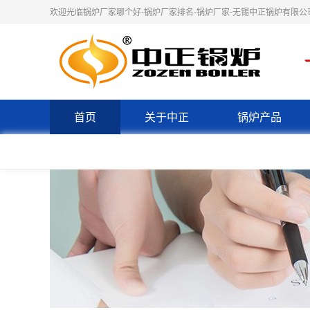
欢迎光临锅炉厂家哪个好-锅炉厂家排名-锅炉厂家-无锡中正锅炉有限公
首页
关于中正
锅炉产品