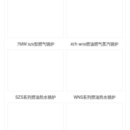
7MW szs型燃气锅炉
4t/h wns燃油燃气蒸汽锅炉
SZS系列燃油热水锅炉
WNS系列燃油热水锅炉