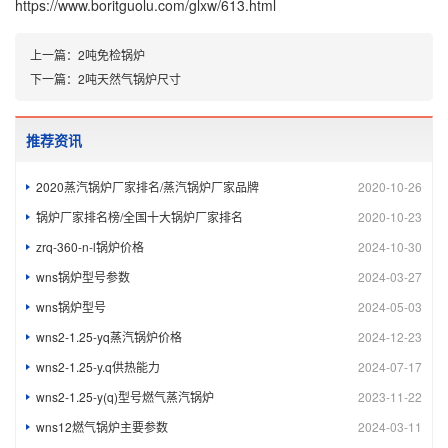
https://www.boritguolu.com/glxw/613.html
上一篇：
2吨免检锅炉
下一篇：
2吨天然气锅炉尺寸
推荐资讯
2020蒸汽锅炉厂家排名/蒸汽锅炉厂家品牌
2020-10-26
锅炉厂家排名榜/全国十大锅炉厂家排名
2020-10-23
zrq-360-n-l锅炉价格
2024-10-30
wns锅炉型号参数
2024-03-27
wns锅炉型号
2024-05-03
wns2-1.25-yq蒸汽锅炉价格
2024-12-23
wns2-1.25-y.q供热能力
2024-07-17
wns2-1.25-y(q)型号燃气蒸汽锅炉
2023-11-22
wns12燃气锅炉主要参数
2024-03-11