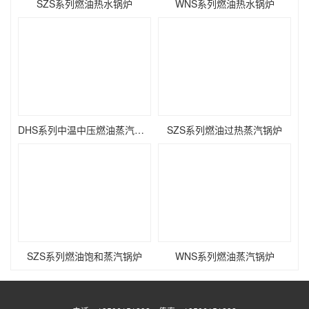
SZS系列燃油热水锅炉
WNS系列燃油热水锅炉
DHS系列中温中压燃油蒸汽锅炉
SZS系列燃油过热蒸汽锅炉
SZS系列燃油饱和蒸汽锅炉
WNS系列燃油蒸汽锅炉