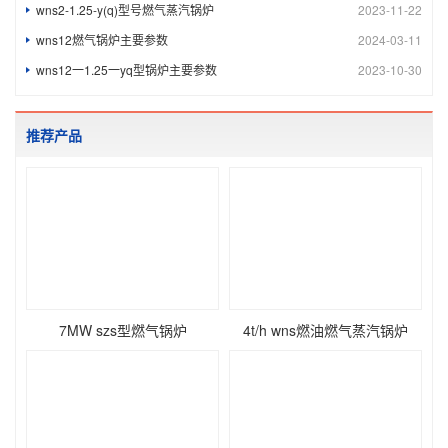
wns2-1.25-y(q)型号燃气蒸汽锅炉
2023-11-22
wns12燃气锅炉主要参数
2024-03-11
wns12一1.25一yq型锅炉主要参数
2023-10-30
推荐产品
7MW szs型燃气锅炉
4t/h wns燃油燃气蒸汽锅炉