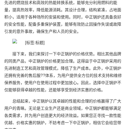
先进的燃烧技术和高效的热能转换系统，能够充分利用燃料的能
量，提高热效率，降低能源消耗。其设计合理，结构紧凑，占地面
积小，适用于各种场所的安装和使用。同时，中正锅炉还具备良好
的安全性能，配备多重保护装置，能够有效防止因操作失误或故障
引发的意外事故，确保生产和人员的安全。
接下来，我们来探讨一下中正锅炉的价格优势。相比其他品牌
的同类产品，中正锅炉的价格更加合理。这得益于中正锅炉采用的
先进制造工艺和高效管理模式，降低了生产成本。此外，中正锅炉
还拥有完善的售后服??体系，为用户提供全方位的技术支持和维修
保养服务，使用户在使用过程中更加放心。因此，选择中正锅炉不
仅能够获得卓越的性能，还能够享受到经济实惠的价格。
总结起来，中正锅炉以其卓越的性能和合理的价格赢得了广大
用户的青睐。无论是工业生产还是商业领域，中正锅炉都能够满足
各类需求，并为用户创造更大的经济效益。如果您正寻找一款性能
优越、价格实惠的锅炉，不妨考虑一下中正锅炉，相信它会给您带