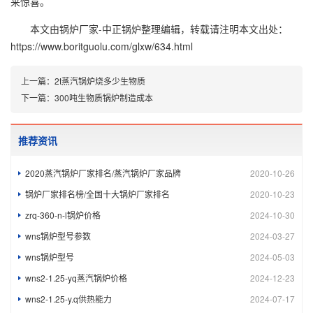
来惊喜。
本文由
锅炉厂家-中正锅炉
整理编辑，转载请注明本文出处：
https://www.boritguolu.com/glxw/634.html
上一篇：
2t蒸汽锅炉烧多少生物质
下一篇：
300吨生物质锅炉制造成本
推荐资讯
2020蒸汽锅炉厂家排名/蒸汽锅炉厂家品牌
2020-10-26
锅炉厂家排名榜/全国十大锅炉厂家排名
2020-10-23
zrq-360-n-l锅炉价格
2024-10-30
wns锅炉型号参数
2024-03-27
wns锅炉型号
2024-05-03
wns2-1.25-yq蒸汽锅炉价格
2024-12-23
wns2-1.25-y.q供热能力
2024-07-17