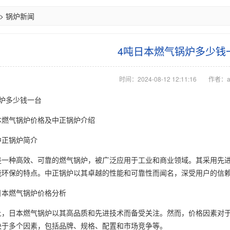
>
锅炉新闻
4吨日本燃气锅炉多少钱
时间：2024-08-12 12:11:16
作者：a
炉
多少钱一台
本燃气锅炉价格及中正锅炉介绍
中正锅炉简介
是一种高效、可靠的燃气锅炉，被广泛应用于工业和商业领域。其采用先
能环保的特点。中正锅炉以其卓越的性能和可靠性而闻名，深受用户的信
日本燃气锅炉价格分析
上，日本燃气锅炉以其高品质和先进技术而备受关注。然而，价格因素对于
决于多个因素，包括品牌、规格、配置和市场竞争等。