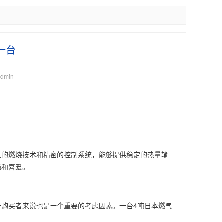
一台
dmin
进的燃烧技术和精密的控制系统，能够提供稳定的热量输
赖和喜爱。
购买者来说也是一个重要的考虑因素。一台4吨日本燃气