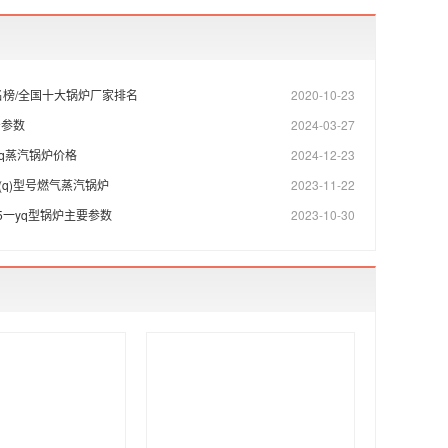
榜/全国十大锅炉厂家排名
2020-10-23
号参数
2024-03-27
5-yq蒸汽锅炉价格
2024-12-23
5-y(q)型号燃气蒸汽锅炉
2023-11-22
.25一yq型锅炉主要参数
2023-10-30