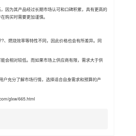
高，因为其产品经过长期市场认可和口碑积累，具有更高的
户在购买时需要更加谨慎。
??、燃烧效率等特性不同，因此价格也会有所差异。同
可能会相对较低。而如果市场上供应商有限，需求大于供
用户充分了解市场行情，选择适合自身需求和预算的产
/glxw/665.html