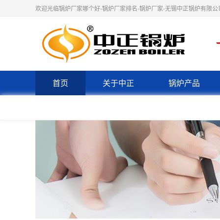
欢迎光临锅炉厂家哪个好-锅炉厂家排名-锅炉厂家-无锡中正锅炉有限公
首页
关于中正
锅炉产品