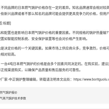
，不同品牌的日本燃气锅炉价格存在一定的差异。知名品牌通常会相对较
一些新兴品牌或者不那么知名的品牌可能会提供更具竞争力的价格，但用
格和配置也是影响日本燃气锅炉价格的重要因素。不同规格的锅炉热量输?
配置如智能控制系统、安全保护装置等也会对价格产生影响。
也是决定价格的一个关键因素。如果市场上供应商众多，竞争激烈，价格
会相对较高。
，一台4吨日本燃气锅炉的价格是由多个因素共同决定的。在购买前，建议
择正规渠道购买，以确保产品质量和售后服务的可靠性。
炉厂家-中正锅炉
整理编辑，转载请注明本文出处：https://www.boritguolu.com
天然气锅炉报价
燃气蒸汽锅炉技术参数