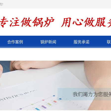
司！
合作案例
锅炉新闻
服务承诺
联