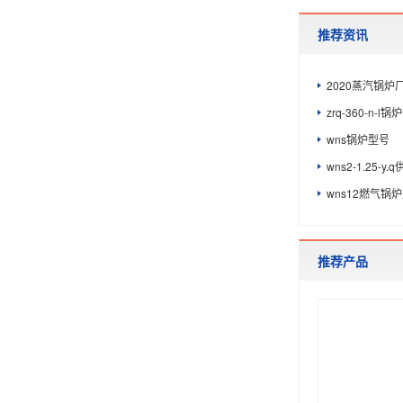
推荐资讯
2020蒸汽锅炉
zrq-360-n-l
wns锅炉型号
wns2-1.25-y
wns12燃气锅
推荐产品