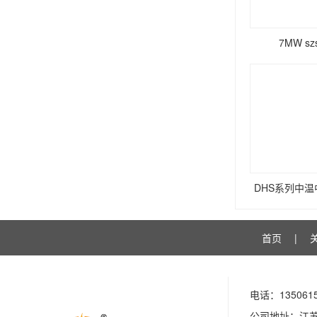
7MW s
DHS系列中
首页
|
电话：135061
公司地址：江苏