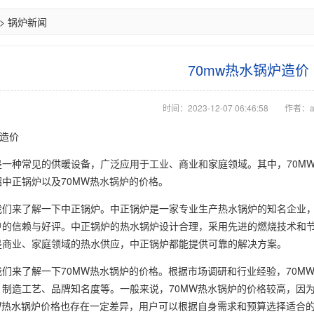
>
锅炉新闻
70mw热水锅炉造价
时间：2023-12-07 06:46:58
作者：a
炉造价
是一种常见的供暖设备，广泛应用于工业、商业和家庭领域。其中，70M
中正锅炉以及70MW热水锅炉的价格。
我们来了解一下中正锅炉。中正锅炉是一家专业生产热水锅炉的知名企业
户的信赖与好评。中正锅炉的热水锅炉设计合理，采用先进的燃烧技术和
是商业、家庭领域的热水供应，中正锅炉都能提供可靠的解决方案。
我们来了解一下70MW热水锅炉的价格。根据市场调研和行业经验，70M
、制造工艺、品牌知名度等。一般来说，70MW热水锅炉的价格较高，因
MW热水锅炉价格也存在一定差异，用户可以根据自身需求和预算选择适合