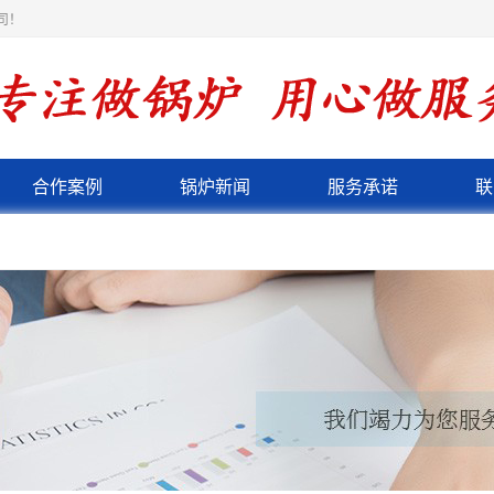
司！
合作案例
锅炉新闻
服务承诺
联