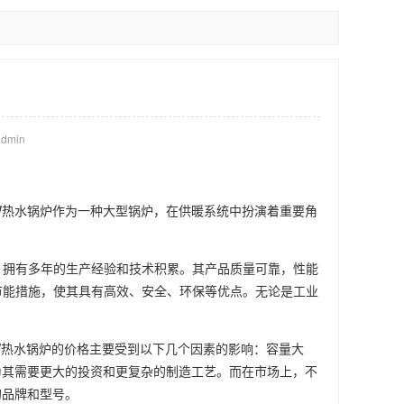
dmin
W热水锅炉作为一种大型锅炉，在供暖系统中扮演着重要角
，拥有多年的生产经验和技术积累。其产品质量可靠，性能
节能措施，使其具有高效、安全、环保等优点。无论是工业
W热水锅炉的价格主要受到以下几个因素的影响：容量大
为其需要更大的投资和更复杂的制造工艺。而在市场上，不
的品牌和型号。