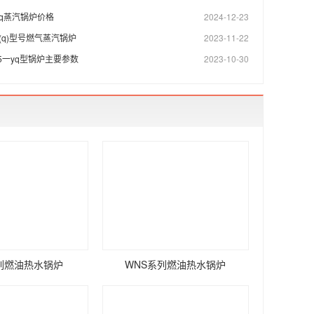
5-yq蒸汽锅炉价格
2024-12-23
5-y(q)型号燃气蒸汽锅炉
2023-11-22
.25一yq型锅炉主要参数
2023-10-30
系列燃油热水锅炉
WNS系列燃油热水锅炉