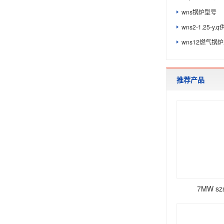
wns锅炉型号
wns2-1.25-y
wns12燃气锅
推荐产品
7MW s