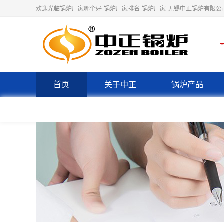
欢迎光临锅炉厂家哪个好-锅炉厂家排名-锅炉厂家-无锡中正锅炉有限公
首页
关于中正
锅炉产品