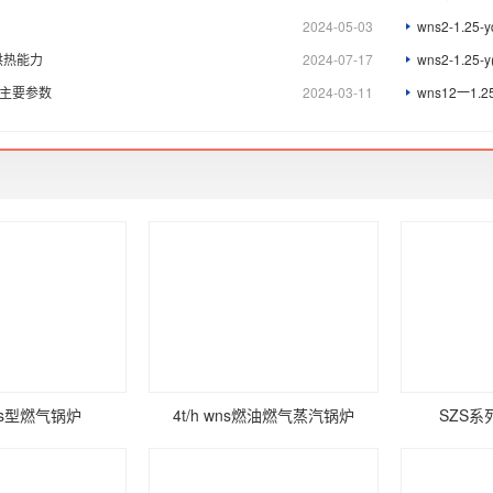
2024-05-03
wns2-1.2
.q供热能力
2024-07-17
wns2-1.2
炉主要参数
2024-03-11
wns12一1
zs型燃气锅炉
4t/h wns燃油燃气蒸汽锅炉
SZS