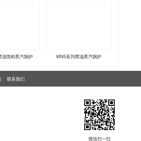
列燃油饱和蒸汽锅炉
WNS系列燃油蒸汽锅炉
|
联系我们
微信扫一扫