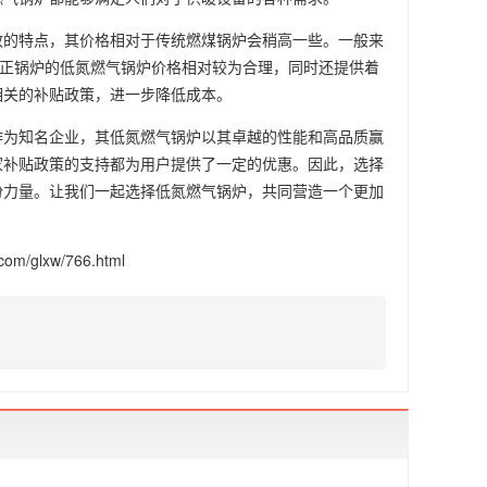
效的特点，其价格相对于传统燃煤锅炉会稍高一些。一般来
中正锅炉的低氮燃气锅炉价格相对较为合理，同时还提供着
相关的补贴政策，进一步降低成本。
作为知名企业，其低氮燃气锅炉以其卓越的性能和高品质赢
家补贴政策的支持都为用户提供了一定的优惠。因此，选择
份力量。让我们一起选择低氮燃气锅炉，共同营造一个更加
/glxw/766.html