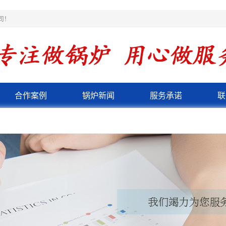
司！
合作案例
锅炉新闻
服务承诺
联