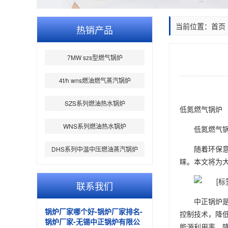
当前位置：
首页
热销产品
7MW szs型燃气锅炉
4t/h wns燃油燃气蒸汽锅炉
低氮
燃气锅炉
SZS系列燃油热水锅炉
低氮燃气
WNS系列燃油热水锅炉
随着环保
睐。本文将为
DHS系列中温中压燃油蒸汽锅炉
联系我们
中正锅炉
控制技术，降
能源利用率，
锅炉厂家哪个好-锅炉厂家排名-