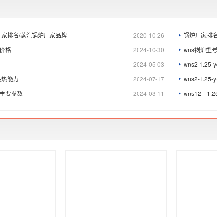
厂家排名/蒸汽锅炉厂家品牌
2020-10-26
锅炉厂家排名
锅炉价格
2024-10-30
wns锅炉型
2024-05-03
wns2-1.2
.q供热能力
2024-07-17
wns2-1.2
炉主要参数
2024-03-11
wns12一1