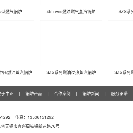
zs型燃气锅炉
4t/h wns燃油燃气蒸汽锅炉
SZS
温中压燃油蒸汽锅炉
SZS系列燃油过热蒸汽锅炉
SZS系
关于中正
|
锅炉产品
|
合作案例
|
锅炉新闻
|
服务承诺
51292 传真：13506151292
省无锡市宜兴周铁镇新达路76号