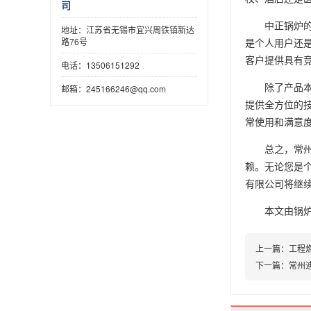
司
中正锅炉
地址：江苏省无锡市宜兴周铁镇新达
路76号
是个人用户还
客户提供具有
电话：13506151292
除了产品
邮箱：245166246@qq.com
提供全方位的
常使用和满意
总之，常
赖。无论您是
有限公司将继
本文由
锅
上一篇：
工程
下一篇：
常州