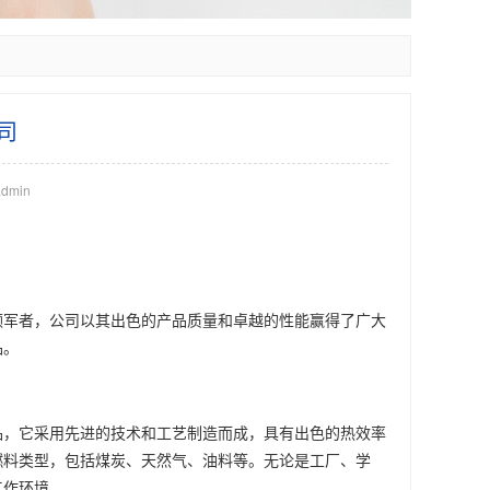
司
dmin
领军者，公司以其出色的产品质量和卓越的性能赢得了广大
品。
品，它采用先进的技术和工艺制造而成，具有出色的热效率
燃料类型，包括煤炭、天然气、油料等。无论是工厂、学
工作环境。