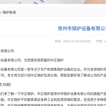
>
锅炉新闻
常州市锅炉设备有限公
时间：2023-12-09 23:03:05
作者：a
备有限公司
炉设备有限公司：为您提供高质量的中正锅炉
炉设备有限公司是一家专注于生产和销售锅炉设备的企业。作为该领域的
好评。本文将为您介绍中正锅炉及其价格，帮助您更好地了解该公司的产
我们来了解一下中正锅炉。中正锅炉是常州市锅炉设备有限公司的旗舰产
性能。中正锅炉不仅能够满足各种工业和民用领域的需求，还适用于多种
医院，中正锅炉都能够提供稳定的供热和热水，为用户创造舒适的生活和