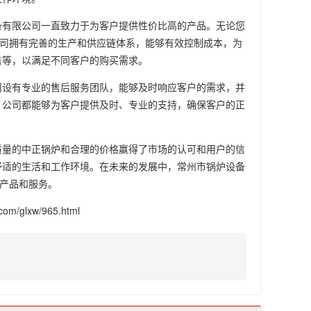
备有限公司一直致力于为客户提供性价比高的产品。无论您
公司拥有完善的生产和供应链体系，能够有效控制成本，为
售等，以满足不同客户的购买需求。
司设有专业的售后服务团队，能够及时响应客户的需求，并
，公司都能够为客户提供及时、专业的支持，确保客户的正
质量的中正锅炉和合理的价格赢得了市场的认可和用户的信
舒适的生活和工作环境。在未来的发展中，常州市锅炉设备
的产品和服务。
/glxw/965.html