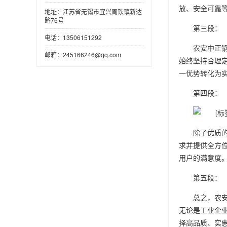
放、安全可靠
地址：江苏省无锡市宜兴周铁镇新达
路76号
第三段：
电话：13506151292
农安中正
邮箱：245166246@qq.com
始终坚持合理
一优势转化为
第四段：
除了优质
求并提供全方
用户的满意度
第五段：
总之，农
无论是工业企
择高品质、实