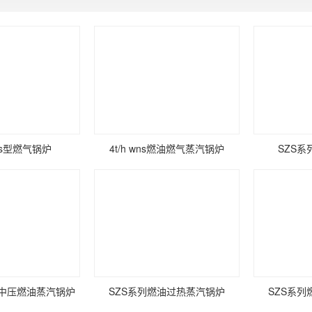
zs型燃气锅炉
4t/h wns燃油燃气蒸汽锅炉
SZS
温中压燃油蒸汽锅炉
SZS系列燃油过热蒸汽锅炉
SZS系