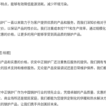
等特点，能够有效降低能源消耗，减少环境污染。
锅炉厂一直以来致力于为客户提供优质的产品和服务，而我们深知价格对
定价，以保证产品的性价比。我们注重成本控???和生产效率，通过规模
实惠的价格，让更多的用户能够享受到高品质的锅炉产品。
的产品和实惠的价格，农安中正锅炉厂还注重售后服务的提供。我们拥有
位的技术支持和维修服务。无论是产品安装调试还是日常维护保养，我们
。
安中正锅炉厂作为中国锅炉行业的领先企业，凭借卓越的产品质量、实惠
业、商业场所还是居民家庭，我们都能为您提供定制化的供暖和热水解决
惠的锅炉产品，让我们携手共创美好未来。