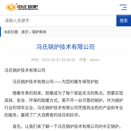
搜索
当前位置：
首页
>
锅炉新闻
冯氏锅炉技术有限公司
时间：2024-02-27 02:46:32
作者：admin
冯氏锅炉技术有限公司
冯氏锅炉技术有限公司——为您的暖冬保驾护航
随着冬季的到来，取暖成为了每个家庭关注的焦点。而要实现
高效、安全、环保的取暖方式，离不开一台可靠的锅炉。作为锅炉
行业的领军企业，冯氏锅炉技术有限公司凭借其出色的产品和专业
的服务，赢得了广大消费者的信任和好评。
首先，让我们来了解一下冯氏锅炉技术有限公司的中正锅炉。