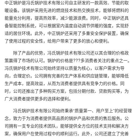
中正锅炉是冯氏锅炉技术有限公司自主研发的一款高效、节能的取
暖设备。该锅炉采用先进的燃烧技术和热交换技术，能够将燃料的
能量充分利用，提高热效率，减少能源浪费。同时，中正锅炉还具
备智能控制系统，可以根据室内温度自动调节供暖的强度，实现舒
适的居住环境。此外，中正锅炉还采用了多重安全保护装置，确保
了使用过程的安全性，给用户带来了更多的放心和便利。
除了产品的优势，冯氏锅炉技术有限公司还以其合理的价格政
策赢得了市场的认可。锅炉的价格是???多消费者关注的重点之一。
冯氏锅炉技术有限公司始终坚持以质量为核心，以客户需求为导
向，合理定价。公司拥有完善的生产体系和供应链管理，能够降低
生产成本，提高效益，从而为消费者提供具有竞争力的价格。同
时，公司还推出了多种购买方案，包括分期付款、贷款购买等，为
广大消费者提供更多的选择和便利。
冯氏锅炉技术有限公司始终秉承“质量第一、用户至上”的经营理
念，致力于为消费者提供高品质的锅炉产品和优质的售后服务。公
司拥有一支专业的技术团队，能够提供全方位的技术支持和解决方
案，确保用户在使用过程中的顺利运行。此外，公司还建立了完善